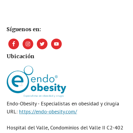
Footer
Síguenos en:
Ubicación
Endo-Obesity - Especialistas en obesidad y cirugía
URL:
https://endo-obesity.com/
Hospital del Valle, Condominios del Valle II C2-402