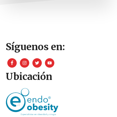
Footer
Síguenos en:
Ubicación