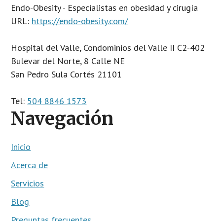
Endo-Obesity - Especialistas en obesidad y cirugía
URL:
https://endo-obesity.com/
Hospital del Valle, Condominios del Valle II C2-402
Bulevar del Norte, 8 Calle NE
San Pedro Sula
Cortés
21101
Tel:
504 8846 1573
Navegación
Inicio
Acerca de
Servicios
Blog
Preguntas frecuentes